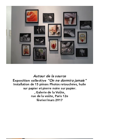
Autour de la source
Exposition collective
"On ne dormira jamais"
Installation de 15 pièces Photos retouchées, huile
sur papier et pierre noire sur papier.
, Galerie de la Voûte,
rue de la voûte, Paris 12e
février/mars 2917